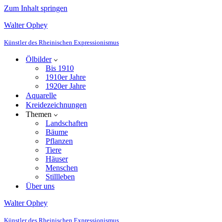
Zum Inhalt springen
Walter Ophey
Künstler des Rheinischen Expressionismus
Ölbilder
Bis 1910
1910er Jahre
1920er Jahre
Aquarelle
Kreidezeichnungen
Themen
Landschaften
Bäume
Pflanzen
Tiere
Häuser
Menschen
Stillleben
Über uns
Walter Ophey
Künstler des Rheinischen Expressionismus