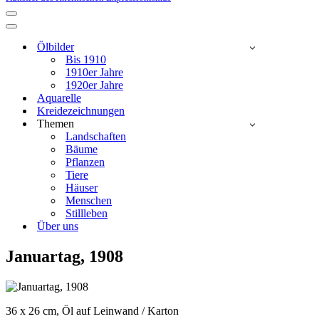
Navigationsmenü
Navigationsmenü
Ölbilder
Bis 1910
1910er Jahre
1920er Jahre
Aquarelle
Kreidezeichnungen
Themen
Landschaften
Bäume
Pflanzen
Tiere
Häuser
Menschen
Stillleben
Über uns
Januartag, 1908
36 x 26 cm, Öl auf Leinwand / Karton