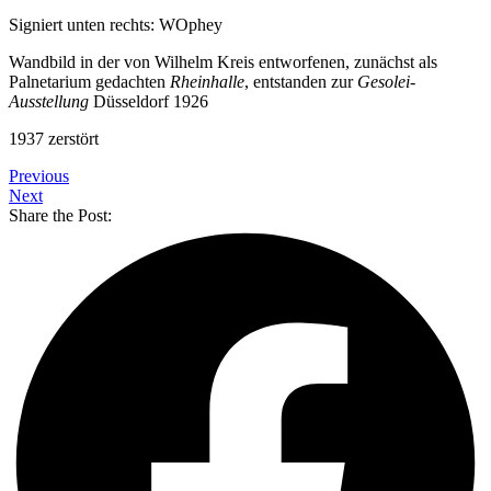
Signiert unten rechts: WOphey
Wandbild in der von Wilhelm Kreis entworfenen, zunächst als
Palnetarium gedachten
Rheinhalle
, entstanden zur
Gesolei-
Ausstellung
Düsseldorf 1926
1937 zerstört
Previous
Next
Share the Post: