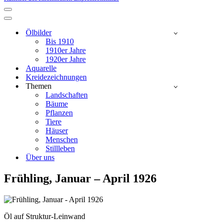
Navigationsmenü
Navigationsmenü
Ölbilder
Bis 1910
1910er Jahre
1920er Jahre
Aquarelle
Kreidezeichnungen
Themen
Landschaften
Bäume
Pflanzen
Tiere
Häuser
Menschen
Stillleben
Über uns
Frühling, Januar – April 1926
Öl auf Struktur-Leinwand