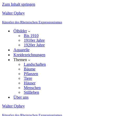
Zum Inhalt springen
Walter Ophey
Künstler des Rheinischen Expressionismus
Ölbilder
Bis 1910
1910er Jahre
1920er Jahre
Aquarelle
Kreidezeichnungen
Themen
Landschaften
Bäume
Pflanzen
Tiere
Häuser
Menschen
Stillleben
Über uns
Walter Ophey
Künstler des Rheinischen Expressionismus