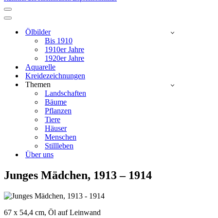
Navigationsmenü
Navigationsmenü
Ölbilder
Bis 1910
1910er Jahre
1920er Jahre
Aquarelle
Kreidezeichnungen
Themen
Landschaften
Bäume
Pflanzen
Tiere
Häuser
Menschen
Stillleben
Über uns
Junges Mädchen, 1913 – 1914
67 x 54,4 cm, Öl auf Leinwand