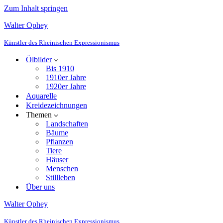
Zum Inhalt springen
Walter Ophey
Künstler des Rheinischen Expressionismus
Ölbilder
Bis 1910
1910er Jahre
1920er Jahre
Aquarelle
Kreidezeichnungen
Themen
Landschaften
Bäume
Pflanzen
Tiere
Häuser
Menschen
Stillleben
Über uns
Walter Ophey
Künstler des Rheinischen Expressionismus